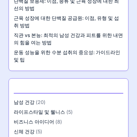
단백질 보충제: 이점, 종류 및 근육 성장에 대한 최
선의 방법
근육 성장에 대한 단백질 공급원: 이점, 유형 및 섭
취 방법
직관 vs 본능: 최적의 남성 건강과 피트를 위한 내면
의 힘을 여는 방법
운동 성능을 위한 수분 섭취의 중요성: 가이드라인
및 팁
카테고리
남성 건강
(20)
라이프스타일 및 웰니스
(5)
비즈니스 아이디어
(8)
신체 건강
(5)