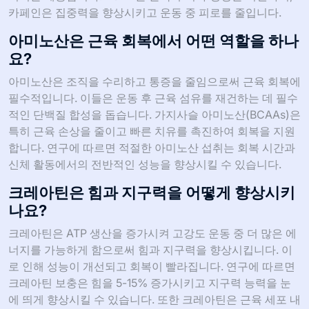
카페인은 집중력을 향상시키고 운동 중 피로를 줄입니다.
아미노산은 근육 회복에서 어떤 역할을 하나
요?
아미노산은 조직을 수리하고 통증을 줄임으로써 근육 회복에
필수적입니다. 이들은 운동 후 근육 섬유를 재건하는 데 필수
적인 단백질 합성을 돕습니다. 가지사슬 아미노산(BCAAs)은
특히 근육 손상을 줄이고 빠른 치유를 촉진하여 회복을 지원
합니다. 연구에 따르면 적절한 아미노산 섭취는 회복 시간과
신체 활동에서의 전반적인 성능을 향상시킬 수 있습니다.
크레아틴은 힘과 지구력을 어떻게 향상시키
나요?
크레아틴은 ATP 생산을 증가시켜 고강도 운동 중 더 많은 에
너지를 가능하게 함으로써 힘과 지구력을 향상시킵니다. 이
로 인해 성능이 개선되고 회복이 빨라집니다. 연구에 따르면
크레아틴 보충은 힘을 5-15% 증가시키고 지구력 능력을 눈
에 띄게 향상시킬 수 있습니다. 또한 크레아틴은 근육 세포 내