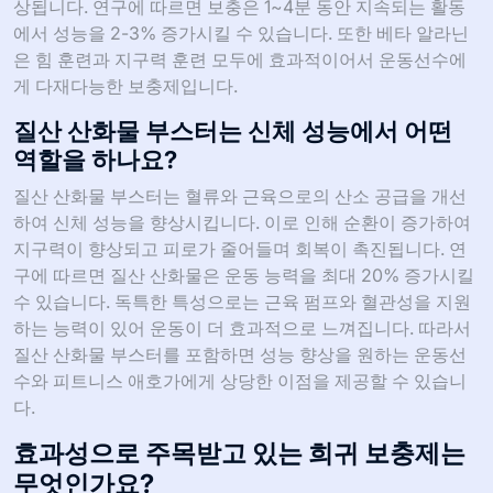
상됩니다. 연구에 따르면 보충은 1~4분 동안 지속되는 활동
에서 성능을 2-3% 증가시킬 수 있습니다. 또한 베타 알라닌
은 힘 훈련과 지구력 훈련 모두에 효과적이어서 운동선수에
게 다재다능한 보충제입니다.
질산 산화물 부스터는 신체 성능에서 어떤
역할을 하나요?
질산 산화물 부스터는 혈류와 근육으로의 산소 공급을 개선
하여 신체 성능을 향상시킵니다. 이로 인해 순환이 증가하여
지구력이 향상되고 피로가 줄어들며 회복이 촉진됩니다. 연
구에 따르면 질산 산화물은 운동 능력을 최대 20% 증가시킬
수 있습니다. 독특한 특성으로는 근육 펌프와 혈관성을 지원
하는 능력이 있어 운동이 더 효과적으로 느껴집니다. 따라서
질산 산화물 부스터를 포함하면 성능 향상을 원하는 운동선
수와 피트니스 애호가에게 상당한 이점을 제공할 수 있습니
다.
효과성으로 주목받고 있는 희귀 보충제는
무엇인가요?