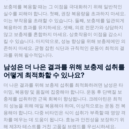
보충제를 복용할 때는 그 이점을 극대화하기 위해 일반적인
실수를 피해야 합니다. 첫째, 권장 복용량을 초과하지 마세요.
이는 부작용을 초래할 수 있습니다. 둘째, 보충제를 일관되게
복용하여 효과를 유지하세요. 셋째, 의료 전문가와 상담하지
않고 보충제를 혼합하지 마세요. 상호작용이 이점을 감소시
킬 수 있습니다. 마지막으로, 성능 향상을 위해 보충제에만 의
존하지 마세요. 균형 잡힌 식단과 규칙적인 운동이 최적의 결
과를 위해 필수적입니다.
남성은 더 나은 결과를 위해 보충제 섭취를
어떻게 최적화할 수 있나요?
더 나은 결과를 위해 보충제 섭취를 최적화하려면 남성은 타
이밍, 복용량 및 품질에 집중해야 합니다. 운동 후 단백질 보
충제를 섭취하면 근육 회복이 향상됩니다. 크레아틴은 최적
의 성능을 위해 매일 복용해야 하며, 이상적으로는 운동 전 복
용해야 합니다. 다중 비타민은 식이 섭취가 부족할 때 영양 격
차를 메우는 데 도움이 됩니다. 효능과 안전성을 보장하기 위
해 제3자 테스트를 거친 고품질 브랜드를 우선시하세요.