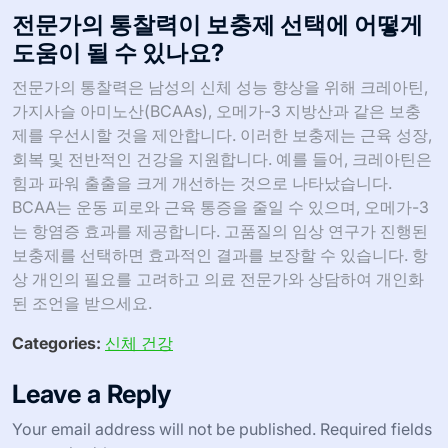
전문가의 통찰력이 보충제 선택에 어떻게
도움이 될 수 있나요?
전문가의 통찰력은 남성의 신체 성능 향상을 위해 크레아틴,
가지사슬 아미노산(BCAAs), 오메가-3 지방산과 같은 보충
제를 우선시할 것을 제안합니다. 이러한 보충제는 근육 성장,
회복 및 전반적인 건강을 지원합니다. 예를 들어, 크레아틴은
힘과 파워 출출을 크게 개선하는 것으로 나타났습니다.
BCAA는 운동 피로와 근육 통증을 줄일 수 있으며, 오메가-3
는 항염증 효과를 제공합니다. 고품질의 임상 연구가 진행된
보충제를 선택하면 효과적인 결과를 보장할 수 있습니다. 항
상 개인의 필요를 고려하고 의료 전문가와 상담하여 개인화
된 조언을 받으세요.
Categories:
신체 건강
Leave a Reply
Your email address will not be published.
Required fields