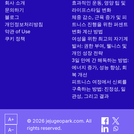
회사 소개
효과적인 운동, 영양 팁 및
문의하기
라이프스타일 변화
블로그
체중 감소, 근육 증가 및 피
개인정보처리방침
트니스 진행을 위한 퍼센트
약관 of Use
변화 계산 방법
쿠키 정책
여성을 위한 최고의 자기계
발서: 권한 부여, 웰니스 및
개인 성장 전략
3일 만에 간 해독하는 방법:
에너지 증가, 성능 향상, 회
복 개선
피트니스 여정에서 신뢰를
구축하는 방법: 진정성, 일
관성, 그리고 결과
A+
© 2026 jejugeopark.com. All
rights reserved.
A–