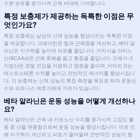
수분 보유를 증가시켜 근육 비대에 기여합니다.
특정 보충제가 제공하는 독특한 이점은 무
엇인가요?
특정 보충제는 남성의 신체 성능을 향상시키는 독특한 이점
을 제공합니다. 크레아틴은 힘과 근육량을 개선하고, 베타 알
라닌은 지구력을 높이며 피로를 줄입니다. 가지사슬 아미노
산(BCAAs)은 근육 회복을 돕고 통증을 줄입니다. 오메가-3
지방산은 관절 건강을 지원하고 염증을 줄이며, 비타민 D는
테스토스테론 수치를 높이고 전반적인 에너지를 향상시킵니
다. 각 보충제는 신체 성능의 특정 측면을 목표로 하여 운동선
수와 피트니스 애호가에게 가치가 있습니다.
베타 알라닌은 운동 성능을 어떻게 개선하나
요?
베타 알라닌은 근육 내 카르노신 수치를 증가시켜 고강도 활
동 중 산을 완충함으로써 운동 성능을 향상시킵니다. 이로 인
해 지구력이 개선되고 피로가 줄어들며 전반적인 성능이 향