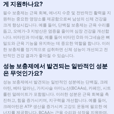
게 지원하나요?
필수 보충제는 근육 회복, 에너지 수준 및 전반적인 활력을 지
원하는 중요한 영양소를 제공함으로써 남성의 신체 건강을
크게 향상시킵니다. 예를 들어, 단백질 보충제는 근육 수리를
돕고, 오메가-3 지방산은 염증을 줄이며 심장 건강을 개선합
니다. 비타민과 미네랄, 예를 들어 비타민 D와 마그네슘은 뼈
밀도와 근육 기능을 유지하는 데 중요한 역할을 합니다. 이러
한 보충제를 정기적으로 섭취하면 신체 성능이 개선되고 전
반적인 건강 결과가 좋아질 수 있습니다.
성능 보충제에서 발견되는 일반적인 성분
은 무엇인가요?
성능 보충제에서 발견되는 일반적인 성분에는 단백질, 크레
아틴, 베타 알라닌, 가지사슬 아미노산(BCAAs), 카페인, 시트
룰린 말레이트가 포함됩니다. 이러한 성분은 근육 회복을 촉
진하고, 힘을 증가시키며, 지구력을 개선합니다. 예를 들어,
크레아틴은 ATP 생산을 증가시켜 고강도 운동에 필요한 에
너지를 제공합니다. BCAA는 근육 수리와 성장을 지원하며,