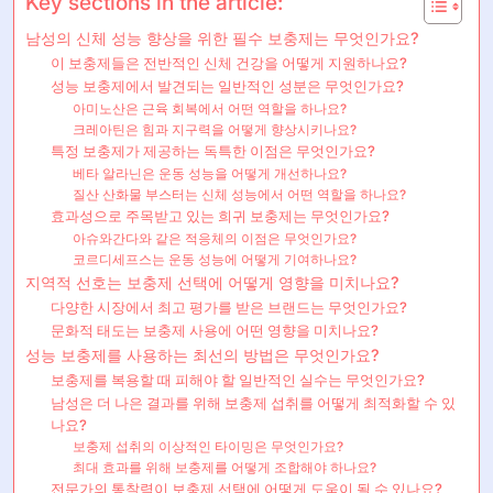
Key sections in the article:
남성의 신체 성능 향상을 위한 필수 보충제는 무엇인가요?
이 보충제들은 전반적인 신체 건강을 어떻게 지원하나요?
성능 보충제에서 발견되는 일반적인 성분은 무엇인가요?
아미노산은 근육 회복에서 어떤 역할을 하나요?
크레아틴은 힘과 지구력을 어떻게 향상시키나요?
특정 보충제가 제공하는 독특한 이점은 무엇인가요?
베타 알라닌은 운동 성능을 어떻게 개선하나요?
질산 산화물 부스터는 신체 성능에서 어떤 역할을 하나요?
효과성으로 주목받고 있는 희귀 보충제는 무엇인가요?
아슈와간다와 같은 적응체의 이점은 무엇인가요?
코르디세프스는 운동 성능에 어떻게 기여하나요?
지역적 선호는 보충제 선택에 어떻게 영향을 미치나요?
다양한 시장에서 최고 평가를 받은 브랜드는 무엇인가요?
문화적 태도는 보충제 사용에 어떤 영향을 미치나요?
성능 보충제를 사용하는 최선의 방법은 무엇인가요?
보충제를 복용할 때 피해야 할 일반적인 실수는 무엇인가요?
남성은 더 나은 결과를 위해 보충제 섭취를 어떻게 최적화할 수 있
나요?
보충제 섭취의 이상적인 타이밍은 무엇인가요?
최대 효과를 위해 보충제를 어떻게 조합해야 하나요?
전문가의 통찰력이 보충제 선택에 어떻게 도움이 될 수 있나요?