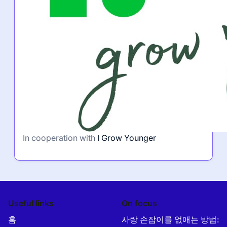
In cooperation with
I Grow Younger
Useful links
On focus
홈
사랑 손잡이를 없애는 방법: