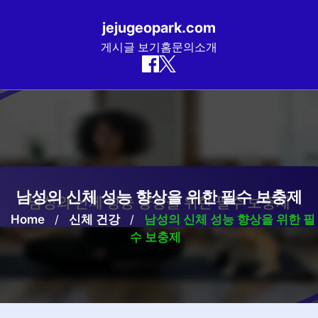
jejugeopark.com
게시글 보기
홈
문의
소개
Skip
to
content
남성의 신체 성능 향상을 위한 필수 보충제
Home
/
신체 건강
/
남성의 신체 성능 향상을 위한 필
수 보충제