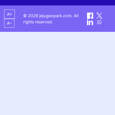
A+
© 2026 jejugeopark.com. All
rights reserved.
A–