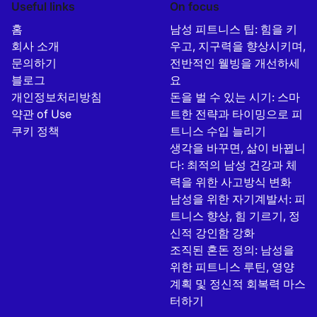
Useful links
On focus
홈
남성 피트니스 팁: 힘을 키
회사 소개
우고, 지구력을 향상시키며,
문의하기
전반적인 웰빙을 개선하세
블로그
요
개인정보처리방침
돈을 벌 수 있는 시기: 스마
약관 of Use
트한 전략과 타이밍으로 피
쿠키 정책
트니스 수입 늘리기
생각을 바꾸면, 삶이 바뀝니
다: 최적의 남성 건강과 체
력을 위한 사고방식 변화
남성을 위한 자기계발서: 피
트니스 향상, 힘 기르기, 정
신적 강인함 강화
조직된 혼돈 정의: 남성을
위한 피트니스 루틴, 영양
계획 및 정신적 회복력 마스
터하기