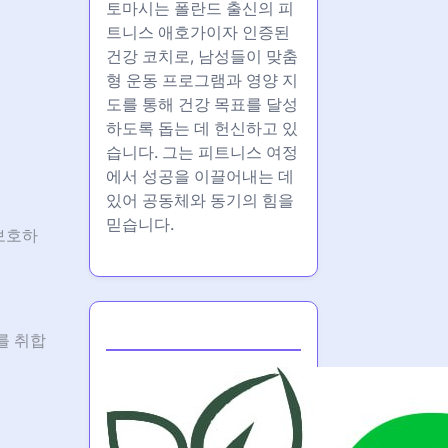
토마시는 폴란드 출신의 피
트니스 애호가이자 인증된
건강 코치로, 남성들이 맞춤
형 운동 프로그램과 영양 지
도를 통해 건강 목표를 달성
하도록 돕는 데 헌신하고 있
습니다. 그는 피트니스 여정
에서 성공을 이끌어내는 데
있어 공동체와 동기의 힘을
믿습니다.
보호하
Partner
를 취합