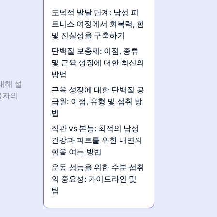
도덕적 발달 단계: 남성 피
트니스 여정에서 회복력, 힘
및 진실성을 구축하기
단백질 보충제: 이점, 종류
및 근육 성장에 대한 최선의
방법
 대해 설
근육 성장에 대한 단백질 공
용자의
급원: 이점, 유형 및 섭취 방
법
직관 vs 본능: 최적의 남성
건강과 피트를 위한 내면의
힘을 여는 방법
운동 성능을 위한 수분 섭취
의 중요성: 가이드라인 및
팁