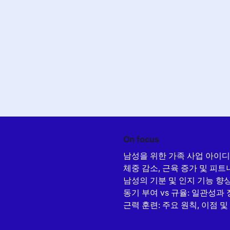
On focus
남성을 위한 가족 사업 아이디어
체중 감소, 근육 증가 및 피
남성의 기분 및 인지 기능 향
동기 부여 vs 규율: 일관성
근력 훈련: 주요 원칙, 이점 