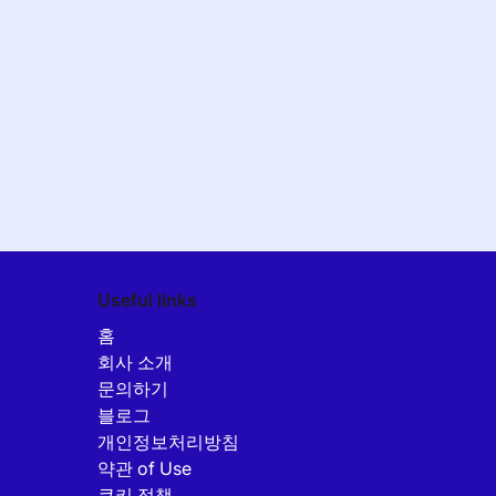
Useful links
홈
회사 소개
문의하기
블로그
개인정보처리방침
약관 of Use
쿠키 정책