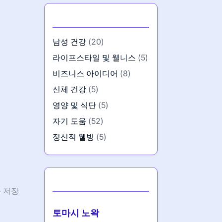
카테고리
남성 건강
(20)
라이프스타일 및 웰니스
(5)
비즈니스 아이디어
(8)
신체 건강
(5)
영양 및 식단
(5)
자기 도움
(52)
정신적 웰빙
(5)
작성자
 저장
토마시 노왁