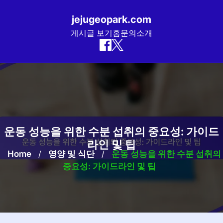
jejugeopark.com
게시글 보기
홈
문의
소개
Skip
to
content
운동 성능을 위한 수분 섭취의 중요성: 가이드
라인 및 팁
Home
/
영양 및 식단
/
운동 성능을 위한 수분 섭취의
중요성: 가이드라인 및 팁