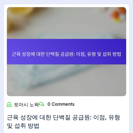
0 Comments
토마시 노왁
근육 성장에 대한 단백질 공급원: 이점, 유형
및 섭취 방법