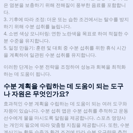
은 염분을 보충하기 위해 전해질이 풍부한 음료를 포함합니
다.
3. 기후에 따라 조정: 더운 또는 습한 조건에서는 탈수를 방지
하기 위해 수분 섭취를 늘립니다.
4. 소변 색상 모니터링: 연한 노란색을 목표로 하여 적절한 수
분 수준을 유지합니다.
5. 일정 만들기: 훈련 및 대회 중 수분 섭취를 위한 휴식 시간
을 계획하여 일관된 수분 섭취를 유지합니다.
이러한 단계는 수분 전략을 조정하여 성능과 회복을 최적화
하는 데 도움이 됩니다.
수분 계획을 수립하는 데 도움이 되는 도구
나 자원은 무엇인가요?
효과적인 수분 계획을 수립하는 데 도움이 되는 여러 도구와
자원이 있습니다. 수분 섭취 앱은 수분 섭취를 추적하고 운동
선수에게 물을 마시도록 알림을 제공합니다. 스포츠 영양사
는 개인의 필요에 따라 맞춤형 지침을 제공합니다. 또한, 수분
계산기는 활동 수준과 환경 조건에 따라 수분 요구량을 추정