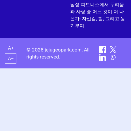
남성 피트니스에서 두려움
과 사랑 중 어느 것이 더 나
은가: 자신감, 힘, 그리고 동
기부여
A+
© 2026 jejugeopark.com. All
rights reserved.
A–