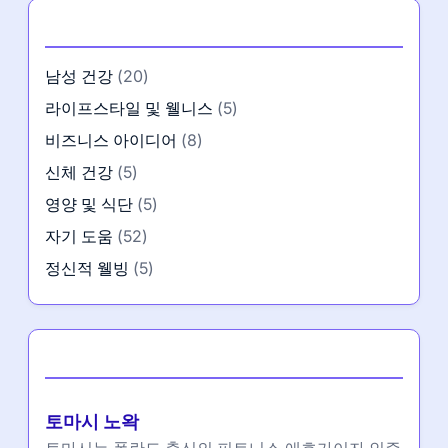
카테고리
남성 건강
(20)
라이프스타일 및 웰니스
(5)
비즈니스 아이디어
(8)
신체 건강
(5)
영양 및 식단
(5)
자기 도움
(52)
정신적 웰빙
(5)
작성자
토마시 노왁
토마시는 폴란드 출신의 피트니스 애호가이자 인증