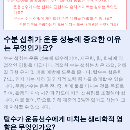
수분 섭취를 최적화하기 위한 최선의 방법은 무엇인가요?
운동선수가 수분 섭취와 관련하여 흔히 저지르는 실수는 무엇인
가요?
운동선수는 어떻게 개인화된 수분 계획을 개발할 수 있나요?
수분 계획을 수립하는 데 도움이 되는 도구나 자원은 무엇인가요?
수분 섭취가 운동 성능에 중요한 이유
는 무엇인가요?
수분 섭취는 운동 성능에 필수적이며, 지구력, 힘, 회복에 직
접적인 영향을 미칩니다. 적절한 수분 섭취는 체온 조절, 전해
질 균형 유지 및 피로 예방에 도움을 줍니다. 탈수는 협응력
감소, 인지 기능 저하 및 인지적 노력 증가를 초래할 수 있습
니다. 운동선수는 운동 전, 중, 후에 물을 마시는 것을 목표로
하며, 활동의 지속 시간과 강도에 따라 섭취량을 조절해야 합
니다. 예를 들어, 땀으로 인해 체중의 2%만 잃어도 성능이 크
게 저하될 수 있습니다.
탈수가 운동선수에게 미치는 생리학적 영
향은 무엇인가요?