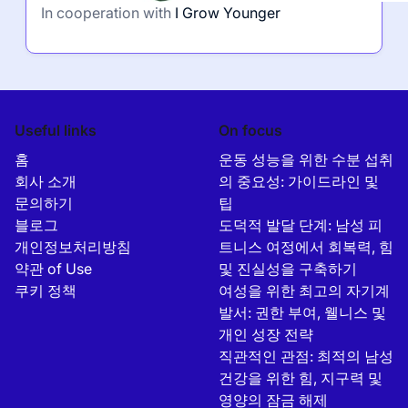
In cooperation with
I Grow Younger
Useful links
On focus
홈
운동 성능을 위한 수분 섭취
회사 소개
의 중요성: 가이드라인 및
문의하기
팁
블로그
도덕적 발달 단계: 남성 피
개인정보처리방침
트니스 여정에서 회복력, 힘
약관 of Use
및 진실성을 구축하기
쿠키 정책
여성을 위한 최고의 자기계
발서: 권한 부여, 웰니스 및
개인 성장 전략
직관적인 관점: 최적의 남성
건강을 위한 힘, 지구력 및
영양의 잠금 해제