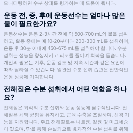
모니터링하면 수분 상태를 평가하는 데 도움이 됩니다.
운동 전, 중, 후에 운동선수는 얼마나 많은
물이 필요한가요?
운동선수는 운동 2-3시간 전에 약 500-700 mL의 물을 섭취
하고, 활동 중에는 매 10-20분마다 200-300 mL를 섭취하며,
운동 후 30분 이내에 450-675 mL를 섭취해야 합니다. 수분
섭취는 성능을 향상시키고 피로를 줄이며 회복을 돕습니다.
개인의 필요는 기후, 운동 강도 및 지속 시간과 같은 요인에
따라 달라질 수 있습니다. 일관된 수분 섭취 습관은 전반적인
운동 성공에 기여합니다.
전해질은 수분 섭취에서 어떤 역할을 하나
요?
전해질은 최적의 수분 섭취와 운동 성능에 필수적입니다. 전
해질은 체액 균형을 유지하고, 근육 수축을 조절하며, 신경 기
능을 지원합니다. 주요 전해질로는 나트륨, 칼륨 및 마그네슘
이 있으며, 땀을 통해 손실되므로 효과적인 수분 섭취를 위해