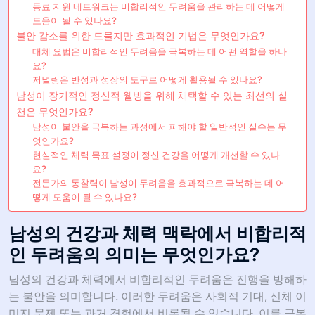
동료 지원 네트워크는 비합리적인 두려움을 관리하는 데 어떻게
도움이 될 수 있나요?
불안 감소를 위한 드물지만 효과적인 기법은 무엇인가요?
대체 요법은 비합리적인 두려움을 극복하는 데 어떤 역할을 하나
요?
저널링은 반성과 성장의 도구로 어떻게 활용될 수 있나요?
남성이 장기적인 정신적 웰빙을 위해 채택할 수 있는 최선의 실
천은 무엇인가요?
남성이 불안을 극복하는 과정에서 피해야 할 일반적인 실수는 무
엇인가요?
현실적인 체력 목표 설정이 정신 건강을 어떻게 개선할 수 있나
요?
전문가의 통찰력이 남성이 두려움을 효과적으로 극복하는 데 어
떻게 도움이 될 수 있나요?
남성의 건강과 체력 맥락에서 비합리적
인 두려움의 의미는 무엇인가요?
남성의 건강과 체력에서 비합리적인 두려움은 진행을 방해하
는 불안을 의미합니다. 이러한 두려움은 사회적 기대, 신체 이
미지 문제 또는 과거 경험에서 비롯될 수 있습니다. 이를 극복