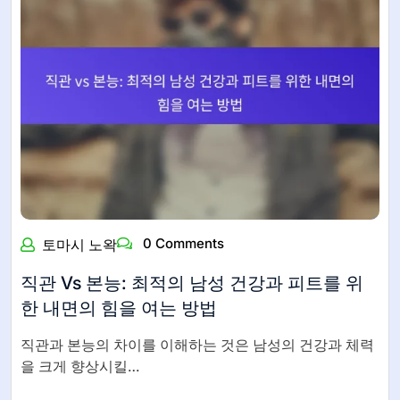
0 Comments
토마시 노왁
직관 Vs 본능: 최적의 남성 건강과 피트를 위
한 내면의 힘을 여는 방법
직관과 본능의 차이를 이해하는 것은 남성의 건강과 체력
을 크게 향상시킬…