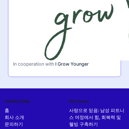
In cooperation with
I Grow Younger
Useful links
On focus
홈
사랑으로 믿음: 남성 피트니
회사 소개
스 여정에서 힘, 회복력 및
문의하기
웰빙 구축하기