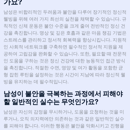
가요?
남성은 비합리적인 두려움과 불안을 다루어 장기적인 정신적
웰빙을 위해 여러 가지 최선의 실천을 채택할 수 있습니다. 규
칙적인 신체 운동은 불안 수준을 크게 줄여 전반적인 정신 건
강을 촉진합니다. 명상 및 깊은 호흡과 같은 마음 챙김 기법은
스트레스를 관리하고 정서적 회복력을 향상시킵니다. 지원적
인 사회적 네트워크를 구축하면 필수적인 정서적 지원을 제
공하여 고립감을 완화할 수 있습니다. 또한, 필요할 때 전문적
인 도움을 구하는 것은 정신 건강에 대한 능동적인 접근 방식
을 촉진합니다. 적절한 수면, 영양 및 여가 활동을 포함한 균
형 잡힌 루틴을 설정하는 것은 시간이 지남에 따라 정신적 웰
빙을 유지하는 데 필수적입니다.
남성이 불안을 극복하는 과정에서 피해야
할 일반적인 실수는 무엇인가요?
남성은 자신의 감정을 무시하거나, 도움을 요청하는 것을 미
루거나, 오직 의지력에만 의존하는 것과 같은 일반적인 실수
를 피해야 합니다. 이러한 행동은 불안을 악화시키고 진행을