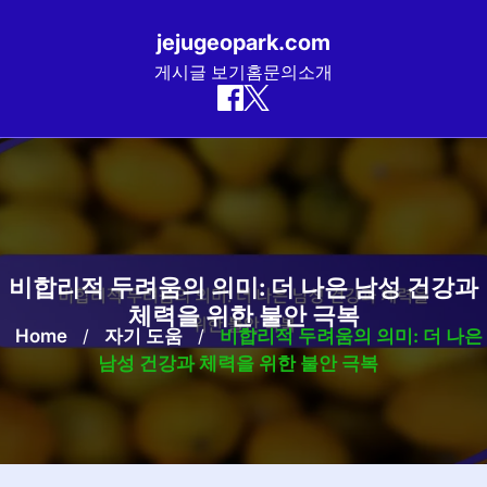
jejugeopark.com
게시글 보기
홈
문의
소개
Skip
to
content
비합리적 두려움의 의미: 더 나은 남성 건강과
체력을 위한 불안 극복
Home
/
자기 도움
/
비합리적 두려움의 의미: 더 나은
남성 건강과 체력을 위한 불안 극복