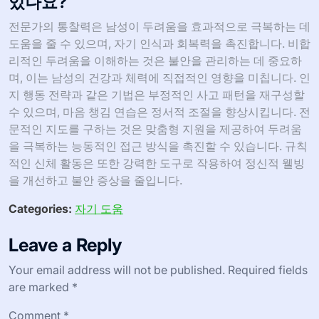
있나요?
전문가의 통찰력은 남성이 두려움을 효과적으로 극복하는 데
도움을 줄 수 있으며, 자기 인식과 회복력을 촉진합니다. 비합
리적인 두려움을 이해하는 것은 불안을 관리하는 데 중요하
며, 이는 남성의 건강과 체력에 직접적인 영향을 미칩니다. 인
지 행동 전략과 같은 기법은 부정적인 사고 패턴을 재구성할
수 있으며, 마음 챙김 연습은 정서적 조절을 향상시킵니다. 전
문적인 지도를 구하는 것은 맞춤형 지원을 제공하여 두려움
을 극복하는 능동적인 접근 방식을 촉진할 수 있습니다. 규칙
적인 신체 활동은 또한 강력한 도구로 작용하여 정신적 웰빙
을 개선하고 불안 증상을 줄입니다.
Categories:
자기 도움
Leave a Reply
Your email address will not be published.
Required fields
are marked
*
Comment
*