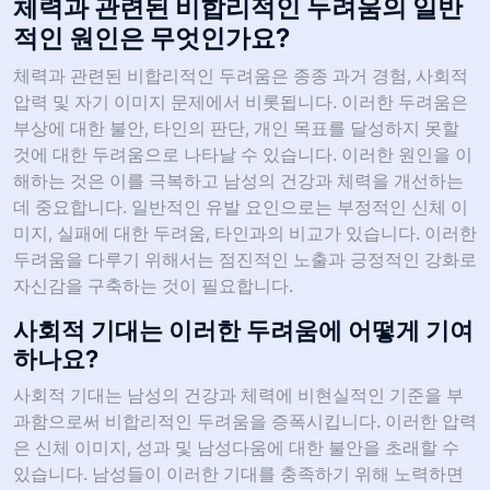
체력과 관련된 비합리적인 두려움의 일반
적인 원인은 무엇인가요?
체력과 관련된 비합리적인 두려움은 종종 과거 경험, 사회적
압력 및 자기 이미지 문제에서 비롯됩니다. 이러한 두려움은
부상에 대한 불안, 타인의 판단, 개인 목표를 달성하지 못할
것에 대한 두려움으로 나타날 수 있습니다. 이러한 원인을 이
해하는 것은 이를 극복하고 남성의 건강과 체력을 개선하는
데 중요합니다. 일반적인 유발 요인으로는 부정적인 신체 이
미지, 실패에 대한 두려움, 타인과의 비교가 있습니다. 이러한
두려움을 다루기 위해서는 점진적인 노출과 긍정적인 강화로
자신감을 구축하는 것이 필요합니다.
사회적 기대는 이러한 두려움에 어떻게 기여
하나요?
사회적 기대는 남성의 건강과 체력에 비현실적인 기준을 부
과함으로써 비합리적인 두려움을 증폭시킵니다. 이러한 압력
은 신체 이미지, 성과 및 남성다움에 대한 불안을 초래할 수
있습니다. 남성들이 이러한 기대를 충족하기 위해 노력하면