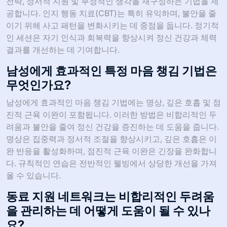
전략, 정서적 지원 및 부정적인 생각을 재구성하는 기법을 제
공합니다. 인지 행동 치료(CBT)는 특히 유익하며, 불안을 줄
이기 위해 사고 패턴을 변화시키는 데 중점을 둡니다. 정기적
인 세션은 자기 인식과 회복력을 향상시켜 정신 건강과 체력
결과를 개선하는 데 기여합니다.
남성에게 효과적인 특정 마음 챙김 기법은
무엇인가요?
남성에게 효과적인 마음 챙김 기법에는 명상, 깊은 호흡 및 점
진적 근육 이완이 포함됩니다. 이러한 방법은 비합리적인 두
려움과 불안을 줄여 정신 건강을 증진하는 데 도움을 줍니다.
명상은 집중력과 정서적 조절을 향상시키고, 깊은 호흡은 이
완 반응을 활성화하며, 점진적 근육 이완은 긴장을 완화합니
다. 규칙적인 연습은 전반적인 웰빙에서 상당한 개선을 가져
올 수 있습니다.
동료 지원 네트워크는 비합리적인 두려움
을 관리하는 데 어떻게 도움이 될 수 있나
요?