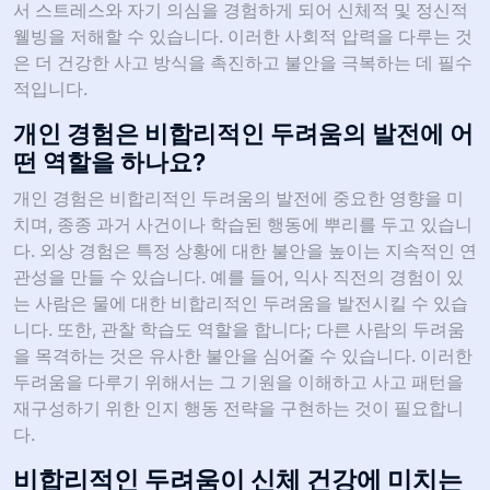
서 스트레스와 자기 의심을 경험하게 되어 신체적 및 정신적
웰빙을 저해할 수 있습니다. 이러한 사회적 압력을 다루는 것
은 더 건강한 사고 방식을 촉진하고 불안을 극복하는 데 필수
적입니다.
개인 경험은 비합리적인 두려움의 발전에 어
떤 역할을 하나요?
개인 경험은 비합리적인 두려움의 발전에 중요한 영향을 미
치며, 종종 과거 사건이나 학습된 행동에 뿌리를 두고 있습니
다. 외상 경험은 특정 상황에 대한 불안을 높이는 지속적인 연
관성을 만들 수 있습니다. 예를 들어, 익사 직전의 경험이 있
는 사람은 물에 대한 비합리적인 두려움을 발전시킬 수 있습
니다. 또한, 관찰 학습도 역할을 합니다; 다른 사람의 두려움
을 목격하는 것은 유사한 불안을 심어줄 수 있습니다. 이러한
두려움을 다루기 위해서는 그 기원을 이해하고 사고 패턴을
재구성하기 위한 인지 행동 전략을 구현하는 것이 필요합니
다.
비합리적인 두려움이 신체 건강에 미치는