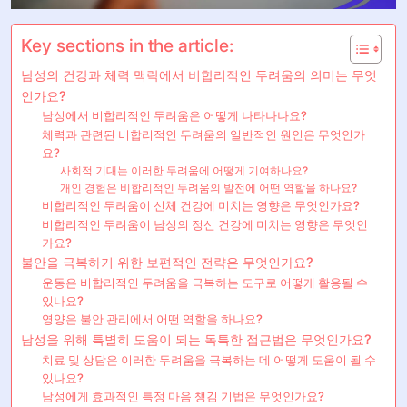
Key sections in the article:
남성의 건강과 체력 맥락에서 비합리적인 두려움의 의미는 무엇
인가요?
남성에서 비합리적인 두려움은 어떻게 나타나나요?
체력과 관련된 비합리적인 두려움의 일반적인 원인은 무엇인가
요?
사회적 기대는 이러한 두려움에 어떻게 기여하나요?
개인 경험은 비합리적인 두려움의 발전에 어떤 역할을 하나요?
비합리적인 두려움이 신체 건강에 미치는 영향은 무엇인가요?
비합리적인 두려움이 남성의 정신 건강에 미치는 영향은 무엇인
가요?
불안을 극복하기 위한 보편적인 전략은 무엇인가요?
운동은 비합리적인 두려움을 극복하는 도구로 어떻게 활용될 수
있나요?
영양은 불안 관리에서 어떤 역할을 하나요?
남성을 위해 특별히 도움이 되는 독특한 접근법은 무엇인가요?
치료 및 상담은 이러한 두려움을 극복하는 데 어떻게 도움이 될 수
있나요?
남성에게 효과적인 특정 마음 챙김 기법은 무엇인가요?