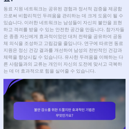
동료 지원 네트워크는 공유된 경험과 정서적 검증을 제공함
으로써 비합리적인 두려움을 관리하는 데 크게 도움이 될 수
있습니다. 이러한 네트워크는 남성들이 자신의 불안을 표현
하고 격려를 받을 수 있는 안전한 공간을 만듭니다. 참가자들
은 종종 자신에게 효과적이었던 대처 전략을 공유하여 공동
체 의식을 조성하고 고립감을 줄입니다. 연구에 따르면 동료
지원은 정신 건강 결과를 개선하여 남성의 전반적인 건강과
체력을 향상시킬 수 있습니다. 유사한 두려움을 이해하는 다
른 사람들과의 교류는 개인이 자신의 도전에 맞서고 극복하
는 데 더 효과적으로 힘을 실어줄 수 있습니다.