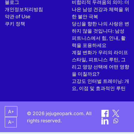
블로그
비합리적 두려움의 의미: 더
개인정보처리방침
나은 남성 건강과 체력을 위
약관 of Use
한 불안 극복
쿠키 정책
당신을 향한 나의 사랑은 변
하지 않을 것입니다: 남성
피트니스에서 힘, 인내, 활
력을 포용하세요
계절 변화가 우리의 라이프
스타일, 피트니스 루틴, 그
리고 영양 선택에 어떤 영향
을 미칠까요?
고강도 인터벌 트레이닝: 개
요, 이점 및 효과적인 루틴
A+
© 2026 jejugeopark.com. All
rights reserved.
A–