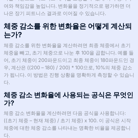
여와 책임감을 높입니다. 변화율을 정기적으로 평가하면 더
나은 장기 피트니스 결과로 이어질 수 있습니다.
체중 감소를 위한 변화율은 어떻게 계산되
는가?
체중 감소를 위한 변화율을 계산하려면 최종 체중에서 초기
체중을 빼고, 초기 체중으로 나눈 후 100을 곱합니다. 예를 들
어, 초기 체중이 200파운드이고 최종 체중이 180파운드인 경
우, 계산은 ((200 – 180) / 200) * 100으로, 10%의 체중 감소
가 됩니다. 이 방법은 진행 상황을 명확하게 측정할 수 있습니
다.
체중 감소 변화율에 사용되는 공식은 무엇인
가?
체중 감소 변화율을 계산하려면 다음 공식을 사용합니다:
((초기 체중 – 현재 체중) / 초기 체중) x 100. 이 공식은 시작
체중에 대한 체중 감소를 나타내는 명확한 비율을 제공합니
다.