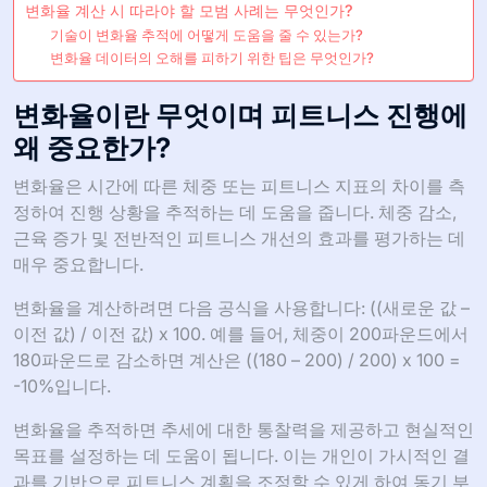
변화율 계산 시 따라야 할 모범 사례는 무엇인가?
기술이 변화율 추적에 어떻게 도움을 줄 수 있는가?
변화율 데이터의 오해를 피하기 위한 팁은 무엇인가?
변화율이란 무엇이며 피트니스 진행에
왜 중요한가?
변화율은 시간에 따른 체중 또는 피트니스 지표의 차이를 측
정하여 진행 상황을 추적하는 데 도움을 줍니다. 체중 감소,
근육 증가 및 전반적인 피트니스 개선의 효과를 평가하는 데
매우 중요합니다.
변화율을 계산하려면 다음 공식을 사용합니다: ((새로운 값 –
이전 값) / 이전 값) x 100. 예를 들어, 체중이 200파운드에서
180파운드로 감소하면 계산은 ((180 – 200) / 200) x 100 =
-10%입니다.
변화율을 추적하면 추세에 대한 통찰력을 제공하고 현실적인
목표를 설정하는 데 도움이 됩니다. 이는 개인이 가시적인 결
과를 기반으로 피트니스 계획을 조정할 수 있게 하여 동기 부