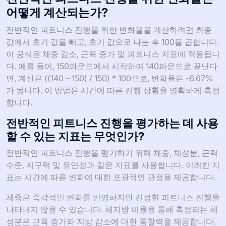
어떻게 계산되는가?
전반적인 피트니스 진행을 위한 변화율을 계산하려면 최종
값에서 초기 값을 빼고, 초기 값으로 나눈 후 100을 곱합니다.
이 공식은 체중 감소, 근육 증가 및 피트니스 지표에 적용됩니
다. 예를 들어, 150파운드에서 시작하여 140파운드로 끝난다
면, 계산은 ((140 – 150) / 150) * 100으로, 변화율은 -6.67%
가 됩니다. 이 방법은 시간에 따른 진행 상황을 명확하게 측정
합니다.
전반적인 피트니스 진행을 평가하는 데 사용
할 수 있는 지표는 무엇인가?
전반적인 피트니스 진행을 평가하기 위해 체중, 체성분, 근력
수준, 지구력 및 유연성과 같은 지표를 사용합니다. 이러한 지
표는 시간에 따른 변화에 대한 포괄적인 관점을 제공합니다.
체중은 즉각적인 변화를 반영하지만 진정한 피트니스 진행을
나타내지 않을 수 있습니다. 체지방 비율을 통해 측정되는 체
성분은 근육 증가와 지방 감소에 대한 통찰력을 제공합니다.