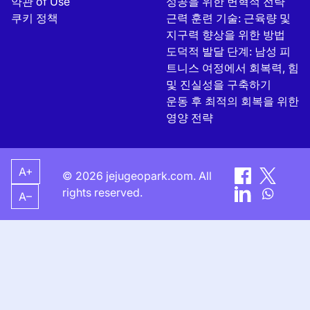
약관 of Use
성공을 위한 변혁적 전략
쿠키 정책
근력 훈련 기술: 근육량 및
지구력 향상을 위한 방법
도덕적 발달 단계: 남성 피
트니스 여정에서 회복력, 힘
및 진실성을 구축하기
운동 후 최적의 회복을 위한
영양 전략
A+
© 2026 jejugeopark.com. All
rights reserved.
A–