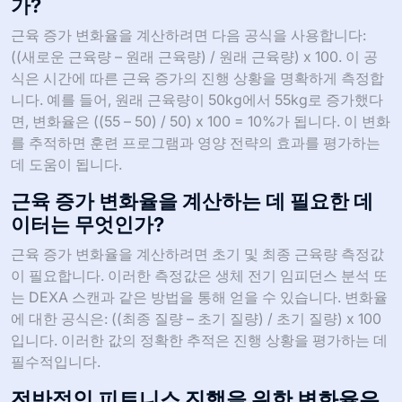
가?
근육 증가 변화율을 계산하려면 다음 공식을 사용합니다:
((새로운 근육량 – 원래 근육량) / 원래 근육량) x 100. 이 공
식은 시간에 따른 근육 증가의 진행 상황을 명확하게 측정합
니다. 예를 들어, 원래 근육량이 50kg에서 55kg로 증가했다
면, 변화율은 ((55 – 50) / 50) x 100 = 10%가 됩니다. 이 변화
를 추적하면 훈련 프로그램과 영양 전략의 효과를 평가하는
데 도움이 됩니다.
근육 증가 변화율을 계산하는 데 필요한 데
이터는 무엇인가?
근육 증가 변화율을 계산하려면 초기 및 최종 근육량 측정값
이 필요합니다. 이러한 측정값은 생체 전기 임피던스 분석 또
는 DEXA 스캔과 같은 방법을 통해 얻을 수 있습니다. 변화율
에 대한 공식은: ((최종 질량 – 초기 질량) / 초기 질량) x 100
입니다. 이러한 값의 정확한 추적은 진행 상황을 평가하는 데
필수적입니다.
전반적인 피트니스 진행을 위한 변화율은