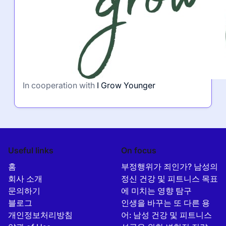
In cooperation with
I Grow Younger
Useful links
On focus
홈
부정행위가 죄인가? 남성의
회사 소개
정신 건강 및 피트니스 목표
문의하기
에 미치는 영향 탐구
블로그
인생을 바꾸는 또 다른 용
개인정보처리방침
어: 남성 건강 및 피트니스