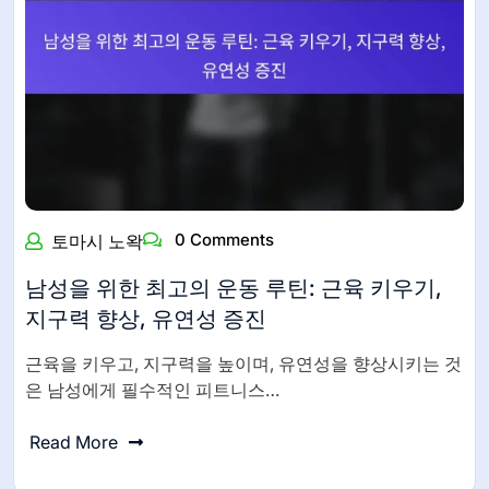
0 Comments
토마시 노왁
남성을 위한 최고의 운동 루틴: 근육 키우기,
지구력 향상, 유연성 증진
근육을 키우고, 지구력을 높이며, 유연성을 향상시키는 것
은 남성에게 필수적인 피트니스…
Read More