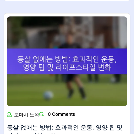
0 Comments
토마시 노왁
등살 없애는 방법: 효과적인 운동, 영양 팁 및