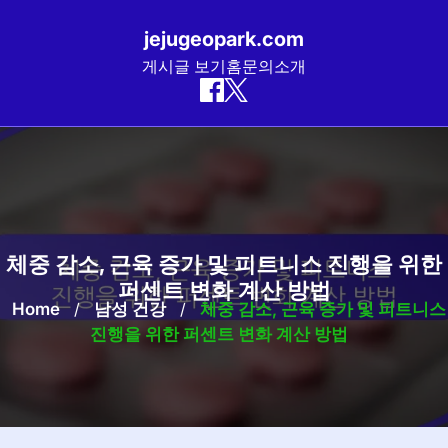
jejugeopark.com
게시글 보기
홈
문의
소개
Skip
to
content
체중 감소, 근육 증가 및 피트니스 진행을 위한
퍼센트 변화 계산 방법
Home
/
남성 건강
/
체중 감소, 근육 증가 및 피트니스
진행을 위한 퍼센트 변화 계산 방법