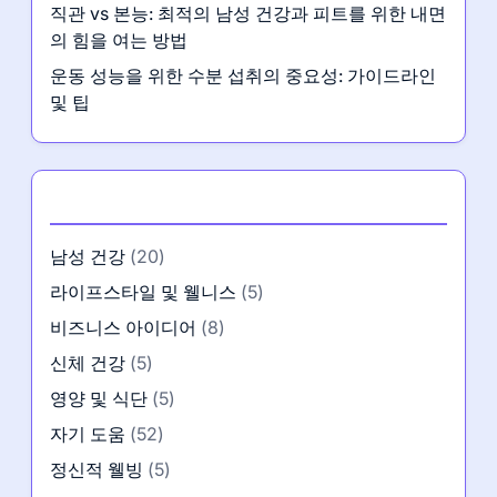
직관 vs 본능: 최적의 남성 건강과 피트를 위한 내면
의 힘을 여는 방법
운동 성능을 위한 수분 섭취의 중요성: 가이드라인
및 팁
카테고리
남성 건강
(20)
라이프스타일 및 웰니스
(5)
비즈니스 아이디어
(8)
신체 건강
(5)
영양 및 식단
(5)
자기 도움
(52)
정신적 웰빙
(5)