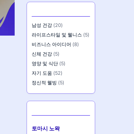
카테고리
남성 건강
(20)
라이프스타일 및 웰니스
(5)
비즈니스 아이디어
(8)
신체 건강
(5)
영양 및 식단
(5)
자기 도움
(52)
정신적 웰빙
(5)
작성자
토마시 노왁