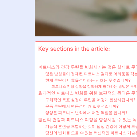
Key sections in the article:
피트니스와 건강 루틴을 변화시키는 것은 실제로 무
많은 남성들이 정체된 피트니스 결과로 어려움을 겪
현재 루틴이 비효율적이라는 신호는 무엇입니까?
피트니스 진행 상황을 정확하게 평가하는 방법은 무
효과적인 피트니스 변화를 위한 보편적인 원칙은 무
구체적인 목표 설정이 루틴을 어떻게 향상시킵니까?
운동 루틴에서 변동성이 왜 필수적입니까?
영양은 피트니스 변화에서 어떤 역할을 합니까?
당신의 건강과 피트니스 여정을 향상시킬 수 있는 
기능적 훈련을 포함하는 것이 남성 건강에 어떻게 도
당신의 변화를 도울 수 있는 혁신적인 피트니스 기술