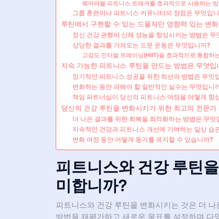
웨어러블 피트니스 트래커를 효과적으로 사용하는 방
그룹 훈련이나 피트니스 커뮤니티의 장점은 무엇입니
루틴에서 구현할 수 있는 드물지만 영향력 있는 변
정신 건강 관행이 신체 성능을 향상시키는 방법은 무
상당한 결과를 가져오는 드문 운동은 무엇입니까?
고강도 인터벌 트레이닝(HIIT)을 효과적으로 통합하
지속 가능한 피트니스 루틴을 만드는 방법은 무엇입
장기적인 피트니스 성공을 위한 최선의 방법은 무엇
변화하는 동안 피해야 할 일반적인 실수는 무엇입니
책임 파트너십이 당신의 피트니스 여정을 어떻게 향
당신의 건강 루틴을 변화시키기 위한 최고의 전문가
더 나은 결과를 위한 회복을 최적화하는 방법은 무엇
지속적인 건강과 피트니스 개선에 기여하는 일상 습
변화 여정 동안 어떻게 동기를 유지할 수 있습니까?
피트니스와 건강 루틴을
미합니까?
피트니스와 건강 루틴을 변화시키는 것은 더 나
방법을 재평가하고 새로운 목표를 설정하며 다양한