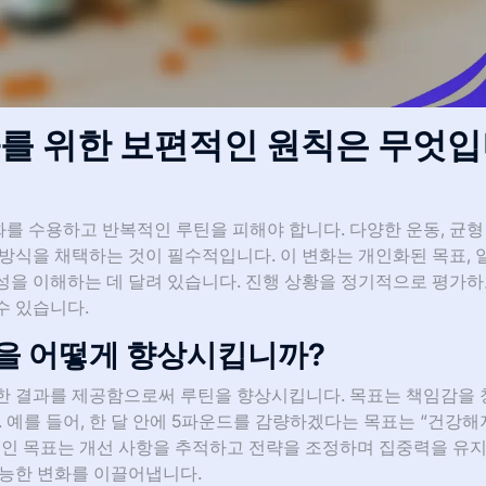
를 위한 보편적인 원칙은 무엇
를 수용하고 반복적인 루틴을 피해야 합니다. 다양한 운동, 균형
방식을 채택하는 것이 필수적입니다. 이 변화는 개인화된 목표, 
성을 이해하는 데 달려 있습니다. 진행 상황을 정기적으로 평가하
수 있습니다.
을 어떻게 향상시킵니까?
한 결과를 제공함으로써 루틴을 향상시킵니다. 목표는 책임감을
. 예를 들어, 한 달 안에 5파운드를 감량하겠다는 목표는 “건강
적인 목표는 개선 사항을 추적하고 전략을 조정하며 집중력을 유지
가능한 변화를 이끌어냅니다.