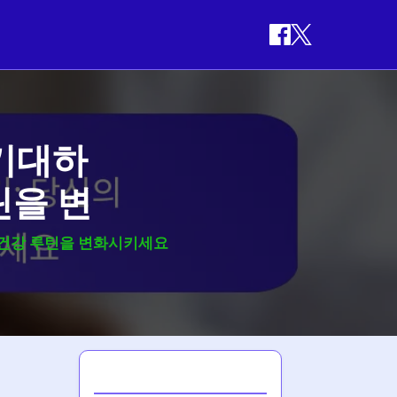
 기대하
틴을 변
 건강 루틴을 변화시키세요
최신 게시글