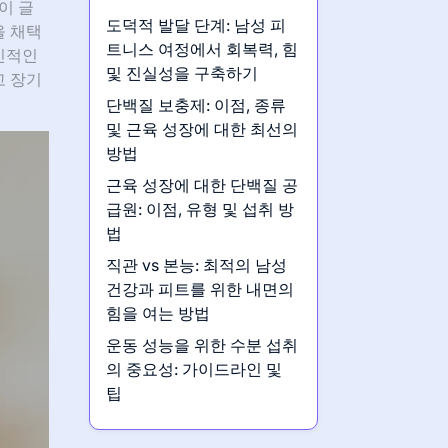
이 글
도덕적 발달 단계: 남성 피
을 채택
트니스 여정에서 회복력, 힘
신적인
및 진실성을 구축하기
고 장기
단백질 보충제: 이점, 종류
및 근육 성장에 대한 최선의
방법
근육 성장에 대한 단백질 공
급원: 이점, 유형 및 섭취 방
법
직관 vs 본능: 최적의 남성
건강과 피트를 위한 내면의
힘을 여는 방법
운동 성능을 위한 수분 섭취
의 중요성: 가이드라인 및
팁