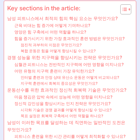
Key sections in the article:
남성 피트니스에서 최적의 힘의 핵심 요소는 무엇인가요?
근육 비대는 힘 증가에 어떻게 기여하나요?
영양은 힘 구축에서 어떤 역할을 하나요?
힘을 증가시키기 위한 가장 효과적인 훈련 방법은 무엇인가요?
점진적 과부하의 이점은 무엇인가요?
복합 운동은 힘을 어떻게 향상시킬 수 있나요?
경쟁 성능을 위한 지구력을 향상시키는 전략은 무엇인가요?
심혈관 피트니스는 전반적인 지구력에 어떤 영향을 미치나요?
어떤 유형의 지구력 훈련이 가장 유익한가요?
인터벌 훈련과 안정 상태 유산소 운동은 어떻게 비교되나요?
지구력 훈련에서 회복의 중요성은 무엇인가요?
운동선수를 위한 효과적인 정신적 회복력 기술은 무엇인가요?
마음 챙김은 압박 속에서 성능에 어떤 영향을 미치나요?
정신적 강인성을 향상시키는 인지 전략은 무엇인가요?
시각화 기술은 경쟁 결과를 어떻게 향상시킬 수 있나요?
목표 설정은 회복력 구축에서 어떤 역할을 하나요?
남성이 이러한 목표를 달성하는 데 직면하는 일반적인 도전은
무엇인가요?
피트니스 훈련을 위한 시간 관리를 어떻게 최적화할 수 있나요?