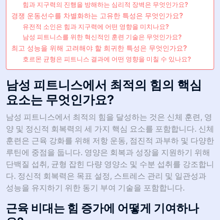
힘과 지구력의 진행을 방해하는 심리적 장벽은 무엇인가요?
경쟁 운동선수를 차별화하는 고유한 특성은 무엇인가요?
유전적 소인은 힘과 지구력에 어떤 영향을 미치나요?
남성 피트니스를 위한 혁신적인 훈련 기술은 무엇인가요?
최고 성능을 위해 고려해야 할 희귀한 특성은 무엇인가요?
호르몬 균형은 피트니스 결과에 어떤 영향을 미칠 수 있나요?
남성 피트니스에서 최적의 힘의 핵심
요소는 무엇인가요?
남성 피트니스에서 최적의 힘을 달성하는 것은 신체 훈련, 영
양 및 정신적 회복력의 세 가지 핵심 요소를 포함합니다. 신체
훈련은 근육 강화를 위해 저항 운동, 점진적 과부하 및 다양한
루틴에 중점을 둡니다. 영양은 회복과 성장을 지원하기 위해
단백질 섭취, 균형 잡힌 다량 영양소 및 수분 섭취를 강조합니
다. 정신적 회복력은 목표 설정, 스트레스 관리 및 일관성과
성능을 유지하기 위한 동기 부여 기술을 포함합니다.
근육 비대는 힘 증가에 어떻게 기여하나