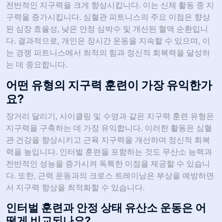
전반적인 지구력을 크게 향상시킵니다. 이는 신체 활동 중 지
구력을 증가시킵니다. 심혈관 피트니스의 주요 이점은 향상
된 심장 효율성, 낮은 안정 심박수 및 개선된 혈액 순환입니
다. 결과적으로, 개인은 장시간 운동을 지속할 수 있으며, 이
는 경쟁 피트니스에서 최적의 힘과 정신적 회복력을 달성하
는 데 중요합니다.
어떤 유형의 지구력 훈련이 가장 유익한가
요?
장거리 달리기, 사이클링 및 수영과 같은 지구력 훈련 유형은
지구력을 구축하는 데 가장 유익합니다. 이러한 활동은 심혈
관 건강을 향상시키고 근육 지구력을 개선하며 정신적 회복
력을 높입니다. 인터벌 훈련을 포함하는 것도 무산소 능력과
전반적인 성능을 증가시켜 독특한 이점을 제공할 수 있습니
다. 또한, 근력 운동과의 크로스 트레이닝은 부상을 예방하면
서 지구력 향상을 최적화할 수 있습니다.
인터벌 훈련과 안정 상태 유산소 운동은 어
떻게 비교되나요?