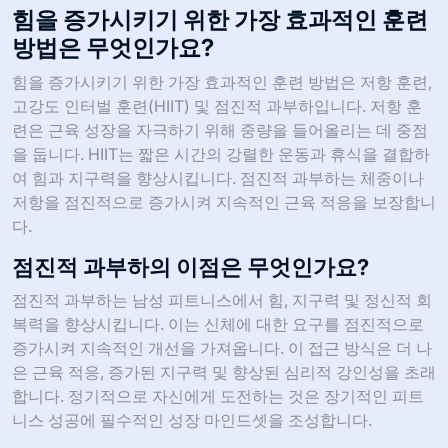
힘을 증가시키기 위한 가장 효과적인 훈련
방법은 무엇인가요?
힘을 증가시키기 위한 가장 효과적인 훈련 방법은 저항 훈련,
고강도 인터벌 훈련(HIIT) 및 점진적 과부하입니다. 저항 훈
련은 근육 성장을 자극하기 위해 중량을 들어올리는 데 중점
을 둡니다. HIIT는 짧은 시간의 강렬한 운동과 휴식을 결합하
여 힘과 지구력을 향상시킵니다. 점진적 과부하는 체중이나
저항을 점진적으로 증가시켜 지속적인 근육 적응을 보장합니
다.
점진적 과부하의 이점은 무엇인가요?
점진적 과부하는 남성 피트니스에서 힘, 지구력 및 정신적 회
복력을 향상시킵니다. 이는 신체에 대한 요구를 점진적으로
증가시켜 지속적인 개선을 가져옵니다. 이 접근 방식은 더 나
은 근육 적응, 증가된 지구력 및 향상된 심리적 강인성을 초래
합니다. 정기적으로 자신에게 도전하는 것은 장기적인 피트
니스 성공에 필수적인 성장 마인드셋을 조성합니다.