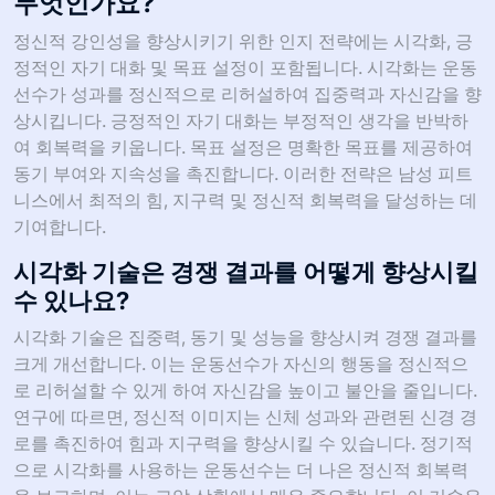
무엇인가요?
정신적 강인성을 향상시키기 위한 인지 전략에는 시각화, 긍
정적인 자기 대화 및 목표 설정이 포함됩니다. 시각화는 운동
선수가 성과를 정신적으로 리허설하여 집중력과 자신감을 향
상시킵니다. 긍정적인 자기 대화는 부정적인 생각을 반박하
여 회복력을 키웁니다. 목표 설정은 명확한 목표를 제공하여
동기 부여와 지속성을 촉진합니다. 이러한 전략은 남성 피트
니스에서 최적의 힘, 지구력 및 정신적 회복력을 달성하는 데
기여합니다.
시각화 기술은 경쟁 결과를 어떻게 향상시킬
수 있나요?
시각화 기술은 집중력, 동기 및 성능을 향상시켜 경쟁 결과를
크게 개선합니다. 이는 운동선수가 자신의 행동을 정신적으
로 리허설할 수 있게 하여 자신감을 높이고 불안을 줄입니다.
연구에 따르면, 정신적 이미지는 신체 성과와 관련된 신경 경
로를 촉진하여 힘과 지구력을 향상시킬 수 있습니다. 정기적
으로 시각화를 사용하는 운동선수는 더 나은 정신적 회복력