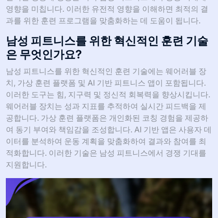
영향을 미칩니다. 이러한 유전적 영향을 이해하면 최적의 결
과를 위한 훈련 프로그램을 맞춤화하는 데 도움이 됩니다.
남성 피트니스를 위한 혁신적인 훈련 기술
은 무엇인가요?
남성 피트니스를 위한 혁신적인 훈련 기술에는 웨어러블 장
치, 가상 훈련 플랫폼 및 AI 기반 피트니스 앱이 포함됩니다.
이러한 도구는 힘, 지구력 및 정신적 회복력을 향상시킵니다.
웨어러블 장치는 성과 지표를 추적하여 실시간 피드백을 제
공합니다. 가상 훈련 플랫폼은 개인화된 코칭 경험을 제공하
여 동기 부여와 책임감을 조성합니다. AI 기반 앱은 사용자 데
이터를 분석하여 운동 계획을 맞춤화하여 결과와 참여를 최
적화합니다. 이러한 기술은 남성 피트니스에서 경쟁 기대를
지원합니다.