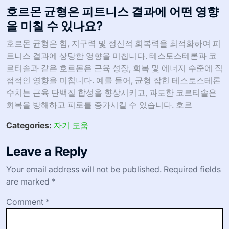
호르몬 균형은 피트니스 결과에 어떤 영향
을 미칠 수 있나요?
호르몬 균형은 힘, 지구력 및 정신적 회복력을 최적화하여 피
트니스 결과에 상당한 영향을 미칩니다. 테스토스테론과 코
르티솔과 같은 호르몬은 근육 성장, 회복 및 에너지 수준에 직
접적인 영향을 미칩니다. 예를 들어, 균형 잡힌 테스토스테론
수치는 근육 단백질 합성을 향상시키고, 과도한 코르티솔은
회복을 방해하고 피로를 증가시킬 수 있습니다. 호르
Categories:
자기 도움
Leave a Reply
Your email address will not be published.
Required fields
are marked
*
Comment
*