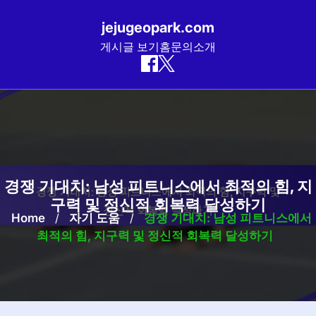
jejugeopark.com
게시글 보기
홈
문의
소개
Skip
to
content
경쟁 기대치: 남성 피트니스에서 최적의 힘, 지
구력 및 정신적 회복력 달성하기
Home
/
자기 도움
/
경쟁 기대치: 남성 피트니스에서
최적의 힘, 지구력 및 정신적 회복력 달성하기