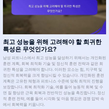
최고 성능을 위해 고려해야 할 희귀한
특성은 무엇인가요?
남성 피트니스에서 최고 성능을 달성하기 위해서는 개인화된
훈련 계획, 회복 최적화 기술 및 정신적 훈련 전략과 같은 희
귀한 특성을 고려해야 합니다. 이러한 요소는 힘, 지구력 및
정신적 회복력을 크게 향상시킬 수 있습니다. 개인화된 훈련
계획은 고유한 체형과 피트니스 수준에 맞춰 최적의 진행을
보장합니다. 회복 최적화 기술, 예를 들어 능동적 회복 및 수
면 질 향상은 근육 회복과 전반적인 성능을 촉진합니다. 정신
적 훈련 전략, 예를 들어 시각화 및 마음 챙김은 경쟁 압박 속
에서 회복력을 키웁니다.