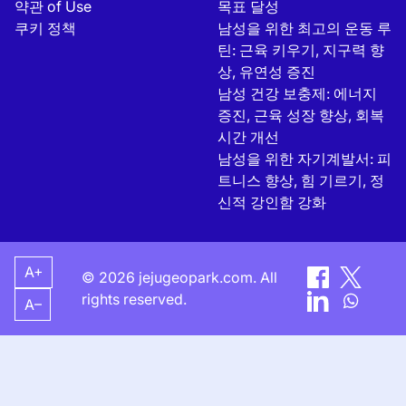
약관 of Use
목표 달성
쿠키 정책
남성을 위한 최고의 운동 루
틴: 근육 키우기, 지구력 향
상, 유연성 증진
남성 건강 보충제: 에너지
증진, 근육 성장 향상, 회복
시간 개선
남성을 위한 자기계발서: 피
트니스 향상, 힘 기르기, 정
신적 강인함 강화
A+
© 2026 jejugeopark.com. All
rights reserved.
A–