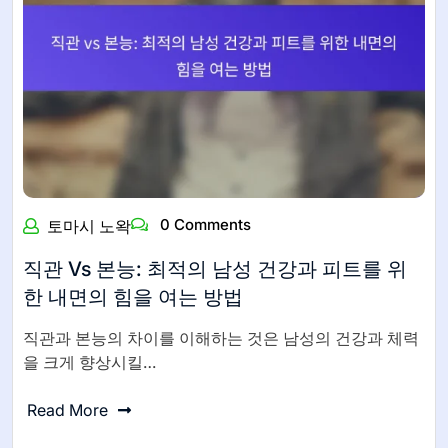
0 Comments
토마시 노왁
직관 Vs 본능: 최적의 남성 건강과 피트를 위
한 내면의 힘을 여는 방법
직관과 본능의 차이를 이해하는 것은 남성의 건강과 체력
을 크게 향상시킬…
Read More