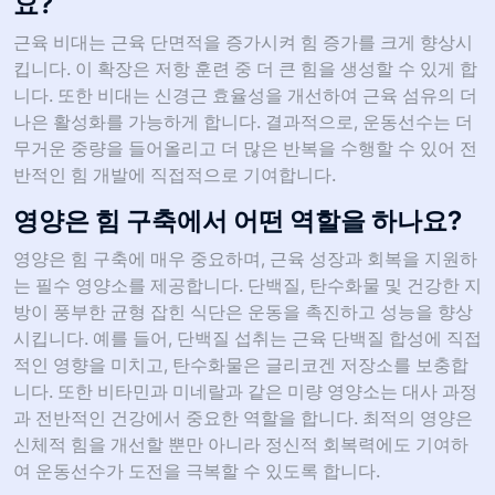
요?
근육 비대는 근육 단면적을 증가시켜 힘 증가를 크게 향상시
킵니다. 이 확장은 저항 훈련 중 더 큰 힘을 생성할 수 있게 합
니다. 또한 비대는 신경근 효율성을 개선하여 근육 섬유의 더
나은 활성화를 가능하게 합니다. 결과적으로, 운동선수는 더
무거운 중량을 들어올리고 더 많은 반복을 수행할 수 있어 전
반적인 힘 개발에 직접적으로 기여합니다.
영양은 힘 구축에서 어떤 역할을 하나요?
영양은 힘 구축에 매우 중요하며, 근육 성장과 회복을 지원하
는 필수 영양소를 제공합니다. 단백질, 탄수화물 및 건강한 지
방이 풍부한 균형 잡힌 식단은 운동을 촉진하고 성능을 향상
시킵니다. 예를 들어, 단백질 섭취는 근육 단백질 합성에 직접
적인 영향을 미치고, 탄수화물은 글리코겐 저장소를 보충합
니다. 또한 비타민과 미네랄과 같은 미량 영양소는 대사 과정
과 전반적인 건강에서 중요한 역할을 합니다. 최적의 영양은
신체적 힘을 개선할 뿐만 아니라 정신적 회복력에도 기여하
여 운동선수가 도전을 극복할 수 있도록 합니다.