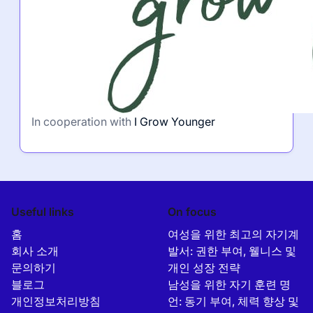
In cooperation with
I Grow Younger
Useful links
On focus
홈
여성을 위한 최고의 자기계
회사 소개
발서: 권한 부여, 웰니스 및
문의하기
개인 성장 전략
블로그
남성을 위한 자기 훈련 명
개인정보처리방침
언: 동기 부여, 체력 향상 및