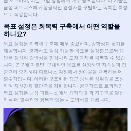
을 보고하며, 이는 고압 상황에서 매우 중요합니다. 이 기술은
남성 피트니스에서 성공적인 경쟁자를 구별하는 독특한 특성
으로 작용합니다.
목표 설정은 회복력 구축에서 어떤 역할을
하나요?
목표 설정은 회복력 구축에 매우 중요하며, 방향성과 동기를
제공합니다. 명확하고 달성 가능한 목표를 설정함으로써 개
인은 정신적 강인성을 향상시켜 도전 과제를 극복할 수 있습
니다. 연구에 따르면, 구체적인 목표를 설정하면 지속성과 집
중력이 증가하여 피트니스 여정에서 장애물을 극복하는 데
필수적입니다. 이러한 구조화된 접근 방식은 성취감을 조성
하여 자신감과 결단력을 강화합니다. 궁극적으로 효과적인
목표 설정은 남성 피트니스에서 최적의 힘과 지구력을 달성
하는 데 필수적인 회복력 있는 사고방식을 기릅니다.