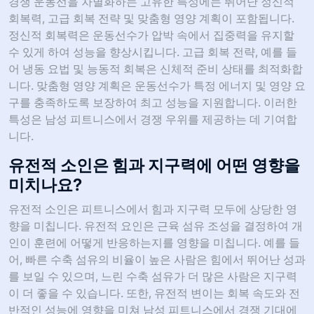
경쟁 운동선을 차별화하는 고유한 특성에는 뛰어난 정신적
회복력, 고급 회복 전략 및 맞춤형 영양 계획이 포함됩니다.
정신적 회복력은 운동선수가 압박 속에서 집중력을 유지할
수 있게 하여 성능을 향상시킵니다. 고급 회복 전략, 예를 들
어 냉동 요법 및 능동적 회복은 신체적 준비 상태를 최적화합
니다. 맞춤형 영양 계획은 운동선수가 특정 에너지 및 영양 요
구를 충족하도록 보장하여 최고 성능을 지원합니다. 이러한
특성은 남성 피트니스에서 경쟁 우위를 제공하는 데 기여합
니다.
유전적 소인은 힘과 지구력에 어떤 영향을
미치나요?
유전적 소인은 피트니스에서 힘과 지구력 모두에 상당한 영
향을 미칩니다. 유전적 요인은 근육 섬유 조성을 결정하여 개
인이 훈련에 어떻게 반응하는지를 영향을 미칩니다. 예를 들
어, 빠른 수축 섬유의 비율이 높은 사람은 힘에서 뛰어난 성과
를 보일 수 있으며, 느린 수축 섬유가 더 많은 사람은 지구력
이 더 좋을 수 있습니다. 또한, 유전적 변이는 회복 속도와 전
반적인 성능에 영향을 미쳐 남성 피트니스에서 경쟁 기대에