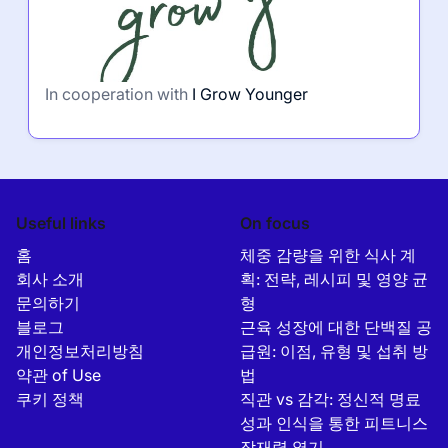
In cooperation with
I Grow Younger
Useful links
On focus
홈
체중 감량을 위한 식사 계
회사 소개
획: 전략, 레시피 및 영양 균
문의하기
형
블로그
근육 성장에 대한 단백질 공
개인정보처리방침
급원: 이점, 유형 및 섭취 방
약관 of Use
법
쿠키 정책
직관 vs 감각: 정신적 명료
성과 인식을 통한 피트니스
잠재력 열기