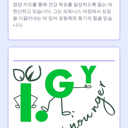
영양 지도를 통해 건강 목표를 달성하도록 돕는 데
헌신하고 있습니다. 그는 피트니스 여정에서 성공
을 이끌어내는 데 있어 공동체와 동기의 힘을 믿습
니다.
Partner