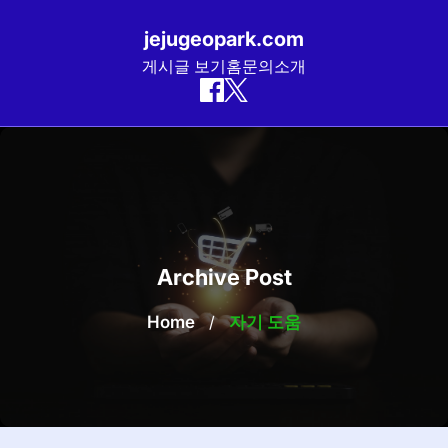
jejugeopark.com
게시글 보기
홈
문의
소개
Skip
to
content
Archive Post
Home
/
자기 도움