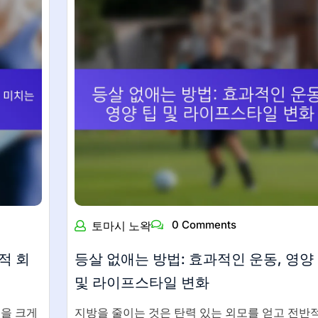
0 Comments
토마시 노왁
적 회
등살 없애는 방법: 효과적인 운동, 영양
및 라이프스타일 변화
을 크게
지방을 줄이는 것은 탄력 있는 외모를 얻고 전반