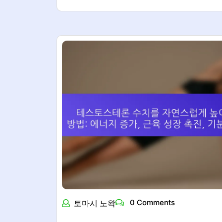
0 Comments
토마시 노왁