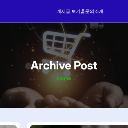
게시글 보기
홈
문의
소개
Archive Post
Home