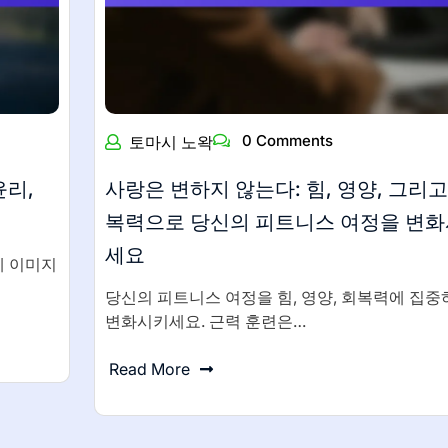
0 Comments
토마시 노왁
윤리,
사랑은 변하지 않는다: 힘, 영양, 그리고
복력으로 당신의 피트니스 여정을 변
세요
체 이미지
당신의 피트니스 여정을 힘, 영양, 회복력에 집중
변화시키세요. 근력 훈련은…
Read More