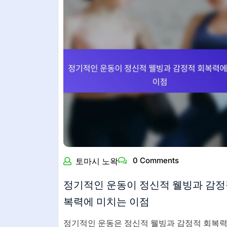
0 Comments
토마시 노왁
정기적인 운동이 정신적 웰빙과 감정
복력에 미치는 이점
정기적인 운동은 정신적 웰빙과 감정적 회복력