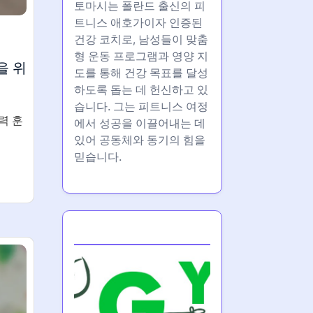
토마시는 폴란드 출신의 피
트니스 애호가이자 인증된
건강 코치로, 남성들이 맞춤
형 운동 프로그램과 영양 지
을 위
도를 통해 건강 목표를 달성
하도록 돕는 데 헌신하고 있
습니다. 그는 피트니스 여정
력 훈
에서 성공을 이끌어내는 데
있어 공동체와 동기의 힘을
믿습니다.
Partner