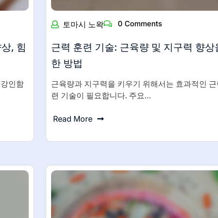
0 Comments
토마시 노왁
상, 힘
근력 훈련 기술: 근육량 및 지구력 향상
한 방법
 강인함
근육량과 지구력을 키우기 위해서는 효과적인 근
련 기술이 필요합니다. 주요…
Read More