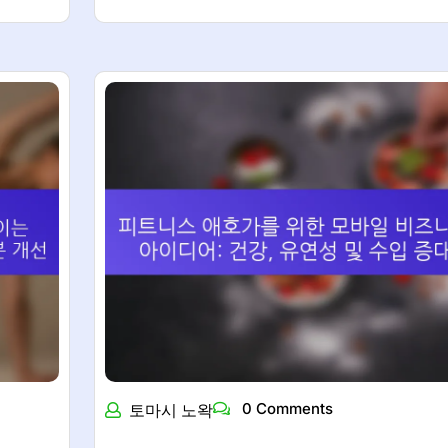
0 Comments
토마시 노왁