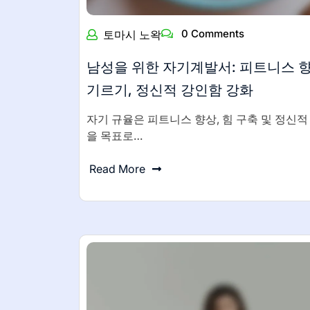
0 Comments
토마시 노왁
남성을 위한 자기계발서: 피트니스 향
기르기, 정신적 강인함 강화
자기 규율은 피트니스 향상, 힘 구축 및 정신적
을 목표로…
Read More