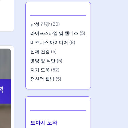
카테고리
남성 건강
(20)
라이프스타일 및 웰니스
(5)
비즈니스 아이디어
(8)
신체 건강
(5)
영양 및 식단
(5)
자기 도움
(52)
정신적 웰빙
(5)
작성자
토마시 노왁