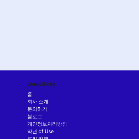
Useful links
홈
회사 소개
문의하기
블로그
개인정보처리방침
약관 of Use
쿠키 정책