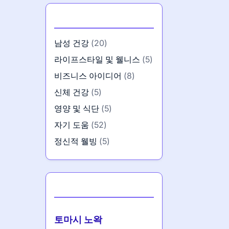
카테고리
남성 건강
(20)
라이프스타일 및 웰니스
(5)
비즈니스 아이디어
(8)
신체 건강
(5)
영양 및 식단
(5)
자기 도움
(52)
정신적 웰빙
(5)
작성자
토마시 노왁