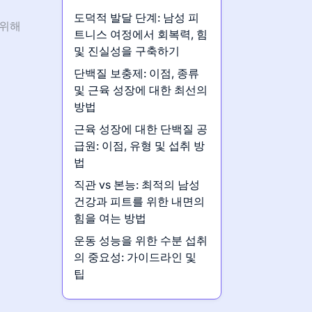
도덕적 발달 단계: 남성 피
 위해
트니스 여정에서 회복력, 힘
및 진실성을 구축하기
단백질 보충제: 이점, 종류
및 근육 성장에 대한 최선의
방법
근육 성장에 대한 단백질 공
급원: 이점, 유형 및 섭취 방
법
직관 vs 본능: 최적의 남성
건강과 피트를 위한 내면의
힘을 여는 방법
운동 성능을 위한 수분 섭취
의 중요성: 가이드라인 및
팁