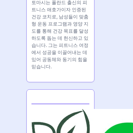
토마시는 폴란드 출신의 피
트니스 애호가이자 인증된
건강 코치로, 남성들이 맞춤
형 운동 프로그램과 영양 지
도를 통해 건강 목표를 달성
하도록 돕는 데 헌신하고 있
습니다. 그는 피트니스 여정
에서 성공을 이끌어내는 데
있어 공동체와 동기의 힘을
믿습니다.
Partner