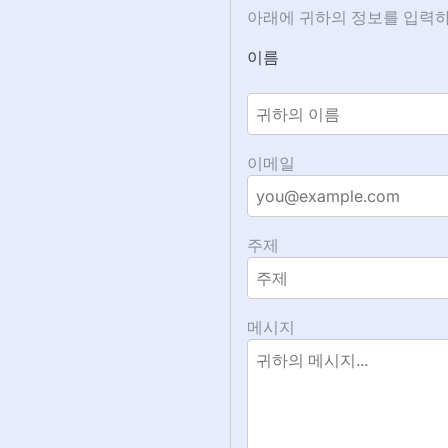
아래에 귀하의 정보를 입력하
이름
이메일
주제
메시지