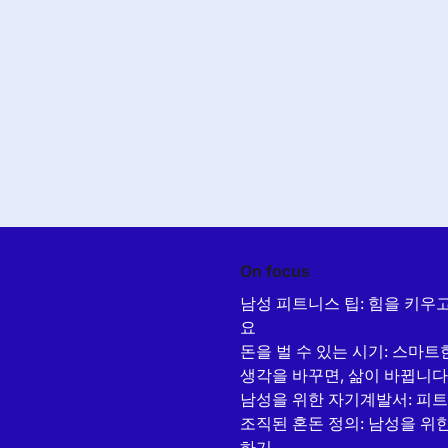
On focus
남성 피트니스 팁: 힘을 키우
요
돈을 벌 수 있는 시기: 스마
생각을 바꾸면, 삶이 바뀝니다
남성을 위한 자기계발서: 피트
조직된 혼돈 정의: 남성을 위
하기