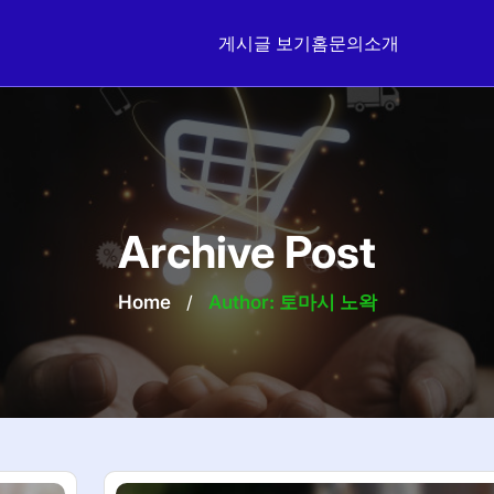
게시글 보기
홈
문의
소개
Archive Post
Home
/
Author: 토마시 노왁