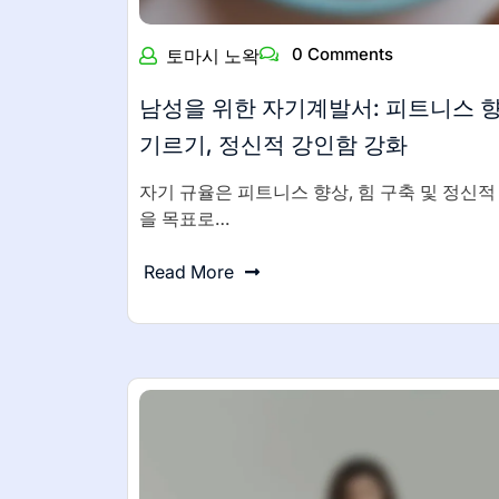
0 Comments
토마시 노왁
남성을 위한 자기계발서: 피트니스 향
기르기, 정신적 강인함 강화
자기 규율은 피트니스 향상, 힘 구축 및 정신적
을 목표로…
Read More