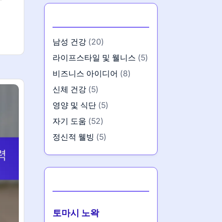
카테고리
남성 건강
(20)
라이프스타일 및 웰니스
(5)
비즈니스 아이디어
(8)
신체 건강
(5)
영양 및 식단
(5)
자기 도움
(52)
정신적 웰빙
(5)
작성자
토마시 노왁