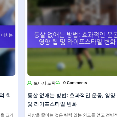
0 Comments
토마시 노왁
적 회
등살 없애는 방법: 효과적인 운동, 영양
및 라이프스타일 변화
을 크게
지방을 줄이는 것은 탄력 있는 외모를 얻고 전반