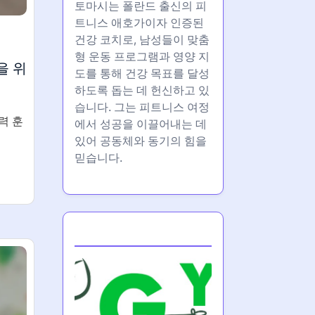
토마시는 폴란드 출신의 피
트니스 애호가이자 인증된
건강 코치로, 남성들이 맞춤
형 운동 프로그램과 영양 지
을 위
도를 통해 건강 목표를 달성
하도록 돕는 데 헌신하고 있
습니다. 그는 피트니스 여정
력 훈
에서 성공을 이끌어내는 데
있어 공동체와 동기의 힘을
믿습니다.
Partner