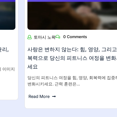
0 Comments
토마시 노왁
윤리,
사랑은 변하지 않는다: 힘, 영양, 그리고
복력으로 당신의 피트니스 여정을 변
세요
체 이미지
당신의 피트니스 여정을 힘, 영양, 회복력에 집중
변화시키세요. 근력 훈련은…
Read More