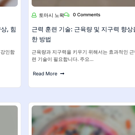
0 Comments
토마시 노왁
상, 힘
근력 훈련 기술: 근육량 및 지구력 향상
한 방법
 강인함
근육량과 지구력을 키우기 위해서는 효과적인 근
련 기술이 필요합니다. 주요…
Read More