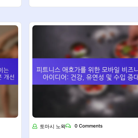
0 Comments
토마시 노왁