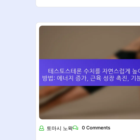
0 Comments
토마시 노왁