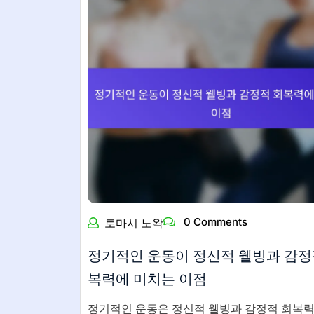
0 Comments
토마시 노왁
정기적인 운동이 정신적 웰빙과 감정
복력에 미치는 이점
정기적인 운동은 정신적 웰빙과 감정적 회복력